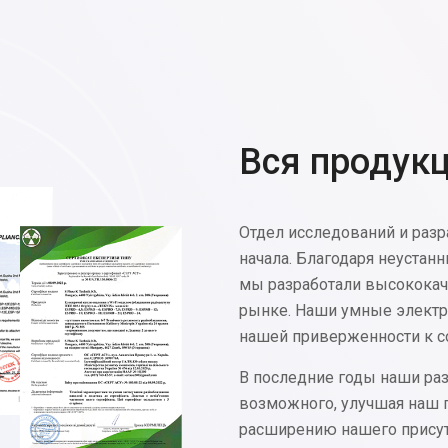
Вся продук
Отдел исследований и разр
начала. Благодаря неуста
мы разработали высококач
рынке. Наши умные электр
нашей приверженности к с
В последние годы наши ра
возможного, улучшая наш п
расширению нашего присут