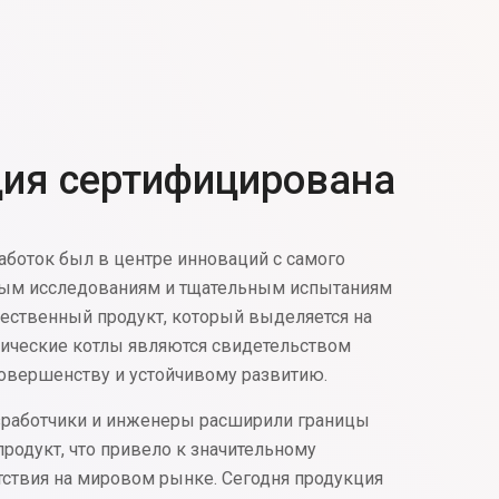
ция сертифицирована
аботок был в центре инноваций с самого
нным исследованиям и тщательным испытаниям
ественный продукт, который выделяется на
ические котлы являются свидетельством
овершенству и устойчивому развитию.
зработчики и инженеры расширили границы
родукт, что привело к значительному
ствия на мировом рынке. Сегодня продукция