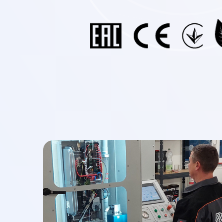
Ключевым этапом на нашем пути стало партнер
дизайнерской студией для создания современн
для наших клиентов. Это сотрудничество прив
ESPRO, которая получила престижную награду R