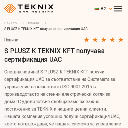
BG
Начало
Новини
S PLUSZ K TEKNIX KFT получава сертификация UAC
Новини
S PLUSZ K TEKNIX KFT получава
сертификация UAC
Спешна новина! S PLUSZ K TEKNIX KFT получи
сертификация UAC за съответствие на Системата за
управление на качеството ISO 9001:2015 в
производството на стенни електрически котли за
дома! С удоволствие съобщаваме за важно
постижение за TEKNIX и нашите ценни клиенти.
Нашата компания успешно получи сертификация UAC,
което потвърждава, че нашата система за управление