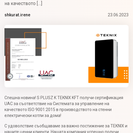
на качеството […]
23.06.2023
shkurat.irene
Спешна новина! S PLUSZ K TEKNIX KFT получи сертификация
UAC за съответствие на Системата за управление на
качеството ISO 9001:2015 в производството на стенни
електрически котли за дома!
С удоволствие съобщаваме за важно постижение за TEKNIX и
нашите ценни клиенти. Нашата компания успешно получи