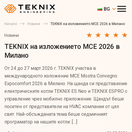
BG
Начало
Новини
TEKNIX на изложението MCE 2026 в Милано
Новини
TEKNIX на изложението MCE 2026 в
Милано
От 24 до 27 март 2026 г. TEKNIX участва в
международното изложение MCE Mostra Convegno
Expocomfort 2026 в Милано. На щанда си представихме
електрическите котли TEKNIX ES Neo и TEKNIX ESPRO с
управление чрез мобилно приложение. Щандът беше
посетен от представители на HVAC компании от цял
свят. Най-обсъжданата тема беше седмичният
програматор на нашите котли: […]