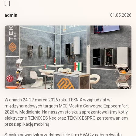
[…]
01.05.2026
admin
W dniach 24-27 marca 2026 roku TEKNIX wziął udział w
międzynarodowych targach MCE Mostra Convegno Expocomfort
2026 w Mediolanie. Na naszym stoisku zaprezentowaliśmy kotły
elektryczne TEKNIX ES Neo oraz TEKNIX ESPRO ze sterowaniem
przez aplikację mobilną.
Stoisko odwiedzili przedstawiciele firm HVAC z całego świata.