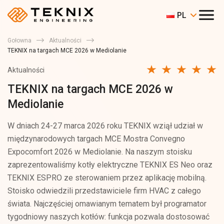
PL
Gołowna
Aktualności
TEKNIX na targach MCE 2026 w Mediolanie
Aktualności
TEKNIX na targach MCE 2026 w
Mediolanie
W dniach 24-27 marca 2026 roku TEKNIX wziął udział w
międzynarodowych targach MCE Mostra Convegno
Expocomfort 2026 w Mediolanie. Na naszym stoisku
zaprezentowaliśmy kotły elektryczne TEKNIX ES Neo oraz
TEKNIX ESPRO ze sterowaniem przez aplikację mobilną.
Stoisko odwiedzili przedstawiciele firm HVAC z całego
świata. Najczęściej omawianym tematem był programator
tygodniowy naszych kotłów: funkcja pozwala dostosować