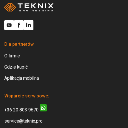
Dla partnerów
O firmie
Gdzie kupić
Aplikacja mobilna
Wsparcie serwisowe:
+36 20 803 9670
service@teknix.pro