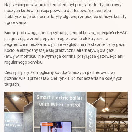
Najczęściej omawianym tematem był programator tygodniowy
naszych kotłów: funkcja pozwala dostosować pracę kotła
elektrycznego do nocnej taryfy ulgowej i znacząco obniżyć koszty
ogrzewania.
Biorąc pod uwagę obecną sytuację geopolityczną, specjaliści HVAC
prognozują wzrost popytu na ogrzewanie elektryczne w
segmencie mieszkaniowym ze względu na niestabilne ceny gazu.
Kocioł elektryczny staje się praktyczną alternatywą dla gazu:
łatwy w montażu, nie wymaga komina, przyłącza gazowego ani
regularnego serwisu.
Cieszymy się, że mogliśmy spotkać naszych partnerów oraz
poznać wielu przedstawicieli rynku. Do zobaczenia na kolejnych
targach!