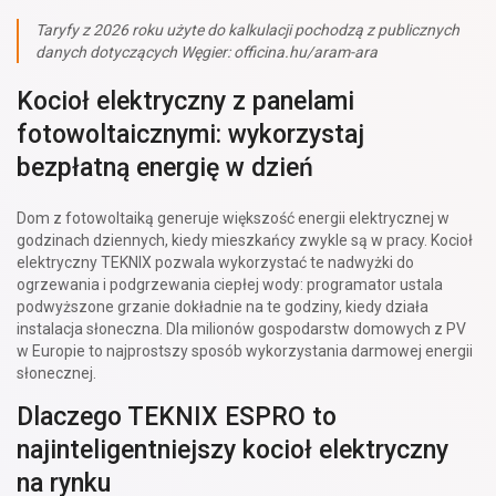
Taryfy z 2026 roku użyte do kalkulacji pochodzą z publicznych
danych dotyczących Węgier: officina.hu/aram-ara
Kocioł elektryczny z panelami
fotowoltaicznymi: wykorzystaj
bezpłatną energię w dzień
Dom z fotowoltaiką generuje większość energii elektrycznej w
godzinach dziennych, kiedy mieszkańcy zwykle są w pracy. Kocioł
elektryczny TEKNIX pozwala wykorzystać te nadwyżki do
ogrzewania i podgrzewania ciepłej wody: programator ustala
podwyższone grzanie dokładnie na te godziny, kiedy działa
instalacja słoneczna. Dla milionów gospodarstw domowych z PV
w Europie to najprostszy sposób wykorzystania darmowej energii
słonecznej.
Dlaczego TEKNIX ESPRO to
najinteligentniejszy kocioł elektryczny
na rynku