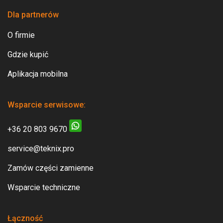
Dla partnerów
O firmie
Gdzie kupić
Aplikacja mobilna
Wsparcie serwisowe:
+36 20 803 9670
service@teknix.pro
Zamów części zamienne
Wsparcie techniczne
Łączność