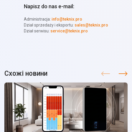
Napisz do nas e-mail:
Administracja:
info@teknix.pro
Dział sprzedaży i eksportu:
sales@teknix.pro
Dział serwisu:
service@teknix.pro
Схожі новини