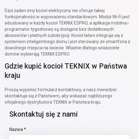
Dziś żaden inny kocioł elektryczny nie oferuje takiej
funkcjonalności w wyposażeniu standardowym. Moduł Wi-Fi jest
wbudowany w każdy kocioł TEKNIX ESPRO, a aplikacja mobilna i
programator tygodniowy są dostępne bez dodatkowych
akcesoriów i płatnych subskrypcji. Kocioł łatwo integruje się z
systemem inteligentnego domu i jest sterowany ze smartfona z
dowolnego miejsca na świecie. Właśnie dlatego właściciele
domów wybierają TEKNIX ESPRO.
Gdzie kupić kocioł TEKNIX w Państwa
kraju
Proszę wypełnić formularz kontaktowy, a nasz menedżer
skontaktuje się z Państwem, aby wskazać najbliższego
oficjalnego dystrybutora TEKNIX w Państwa kraju.
Skontaktuj się z nami
Nazwa *