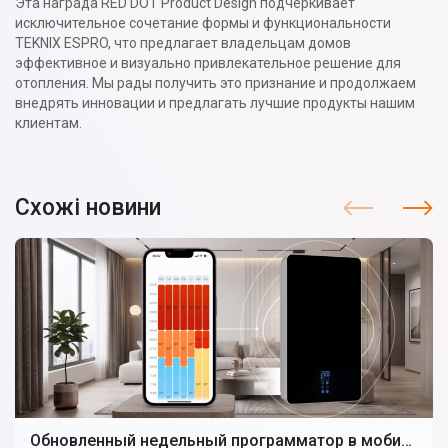
Эта награда RED DOT Product Design подчеркивает
исключительное сочетание формы и функциональности
TEKNIX ESPRO, что предлагает владельцам домов
эффективное и визуально привлекательное решение для
отопления. Мы рады получить это признание и продолжаем
внедрять инновации и предлагать лучшие продукты нашим
клиентам.
Схожі новини
Обновленный недельный программатор в мобильном приложении электрокотла TEKNIX