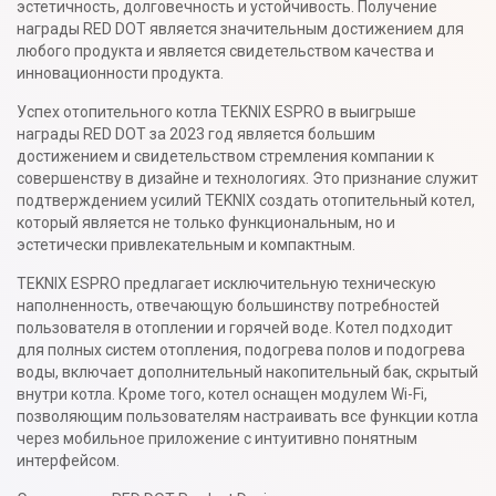
эстетичность, долговечность и устойчивость. Получение
награды RED DOT является значительным достижением для
любого продукта и является свидетельством качества и
инновационности продукта.
Успех отопительного котла TEKNIX ESPRO в выигрыше
награды RED DOT за 2023 год является большим
достижением и свидетельством стремления компании к
совершенству в дизайне и технологиях. Это признание служит
подтверждением усилий TEKNIX создать отопительный котел,
который является не только функциональным, но и
эстетически привлекательным и компактным.
TEKNIX ESPRO предлагает исключительную техническую
наполненность, отвечающую большинству потребностей
пользователя в отоплении и горячей воде. Котел подходит
для полных систем отопления, подогрева полов и подогрева
воды, включает дополнительный накопительный бак, скрытый
внутри котла. Кроме того, котел оснащен модулем Wi-Fi,
позволяющим пользователям настраивать все функции котла
через мобильное приложение с интуитивно понятным
интерфейсом.