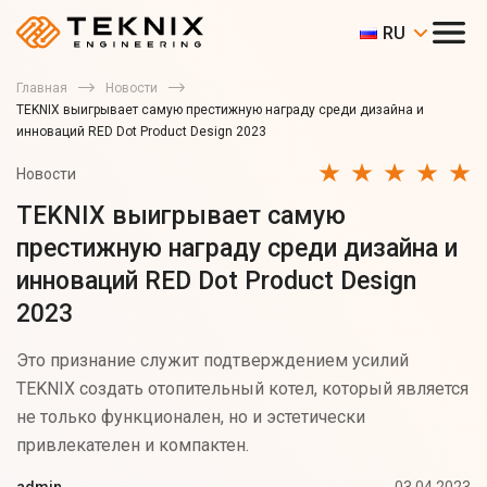
RU
Главная
Новости
TEKNIX выигрывает самую престижную награду среди дизайна и
инноваций RED Dot Product Design 2023
Новости
TEKNIX выигрывает самую
престижную награду среди дизайна и
инноваций RED Dot Product Design
2023
Это признание служит подтверждением усилий
TEKNIX создать отопительный котел, который является
не только функционален, но и эстетически
привлекателен и компактен.
03.04.2023