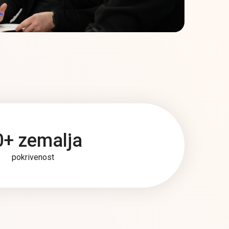
0+ zemalja
pokrivenost