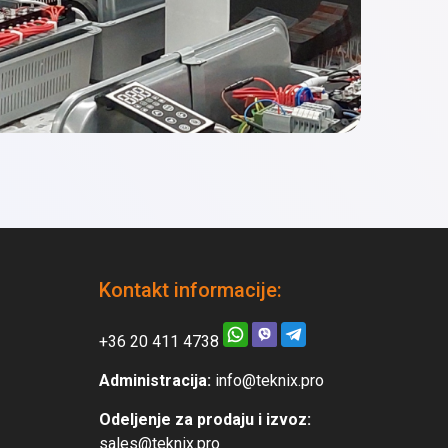
Kontakt informacije:
+36 20 411 4738
Administracija:
info@teknix.pro
Odeljenje za prodaju i izvoz:
sales@teknix.pro