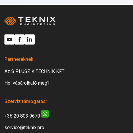
Partnereknek
Az S PLUSZ K TECHNIK KFT
Hol vásárolható meg?
Szerviz támogatás:
+36 20 803 9670
service@teknix.pro