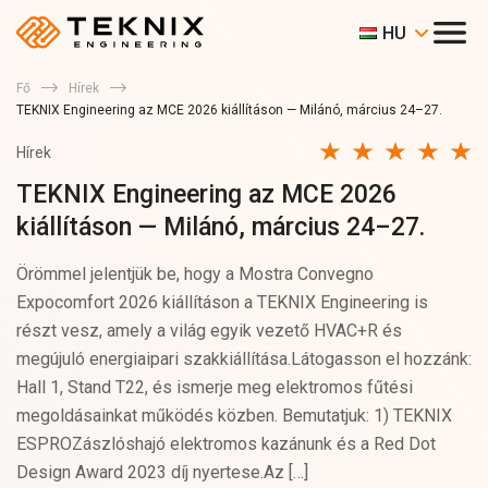
HU
Fő
Hírek
TEKNIX Engineering az MCE 2026 kiállításon — Milánó, március 24–27.
Hírek
TEKNIX Engineering az MCE 2026
kiállításon — Milánó, március 24–27.
Örömmel jelentjük be, hogy a Mostra Convegno
Expocomfort 2026 kiállításon a TEKNIX Engineering is
részt vesz, amely a világ egyik vezető HVAC+R és
megújuló energiaipari szakkiállítása.Látogasson el hozzánk:
Hall 1, Stand T22, és ismerje meg elektromos fűtési
megoldásainkat működés közben. Bemutatjuk: 1) TEKNIX
ESPROZászlóshajó elektromos kazánunk és a Red Dot
Design Award 2023 díj nyertese.Az […]