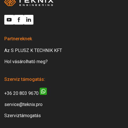
Partnereknek
Az S PLUSZ K TECHNIK KFT
Hol vásárolható meg?
Szerviz támogatás:
+36 20 803 9670
service@teknix.pro
Szerviztámogatás