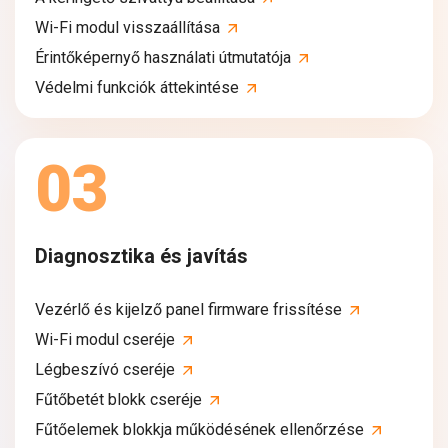
Wi-Fi modul visszaállítása
Érintőképernyő használati útmutatója
Védelmi funkciók áttekintése
03
Diagnosztika és javítás
Vezérlő és kijelző panel firmware frissítése
Wi-Fi modul cseréje
Légbeszívó cseréje
Fűtőbetét blokk cseréje
Fűtőelemek blokkja működésének ellenőrzése