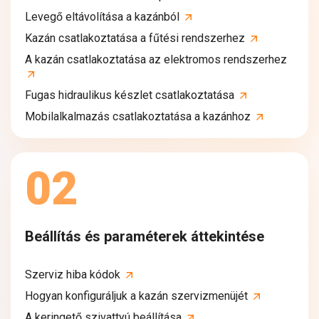
Levegő eltávolítása a kazánból
Kazán csatlakoztatása a fűtési rendszerhez
A kazán csatlakoztatása az elektromos rendszerhez
Fugas hidraulikus készlet csatlakoztatása
Mobilalkalmazás csatlakoztatása a kazánhoz
02
Beállítás és paraméterek áttekintése
Szerviz hiba kódok
Hogyan konfiguráljuk a kazán szervizmenüjét
A keringető szivattyú beállítása