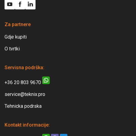
Za partnere
Gdje kupiti
O tvrtki
Servisna podrška:
+36 20 803 9670
service@teknix.pro
Tehnicka podrska
Kontakt informacije: