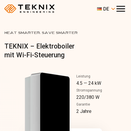
DE
HEAT SMARTER, SAVE SMARTER
TEKNIX – Elektroboiler
mit Wi-Fi-Steuerung
Leistung
4.5 — 24 kW
Stromspannung
220/380 W
Garantie
2 Jahre