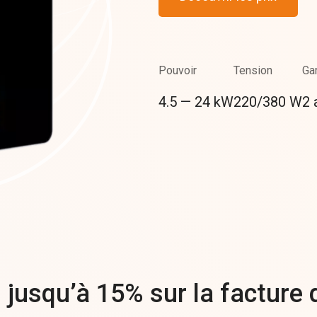
Pouvoir
Tension
Ga
4.5 — 24 kW
220/380 W
2 
jusqu’à 15% sur la facture d’