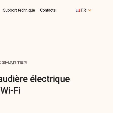
Support technique
Contacts
FR
E SMARTER
udière électrique
 Wi-Fi