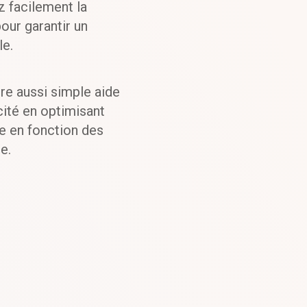
ez facilement la
our garantir un
le.
re aussi simple aide
cité en optimisant
ère en fonction des
e.