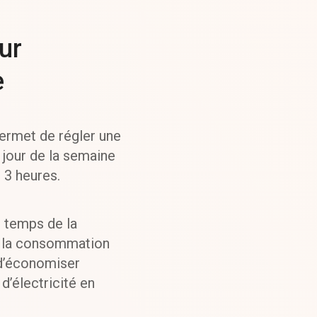
ur
e
permet de régler une
jour de la semaine
 3 heures.
u temps de la
r la consommation
 d’économiser
 d’électricité en