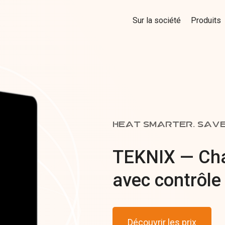
Sur la société
Produits
HEAT SMARTER, SAV
TEKNIX — Cha
avec contrôle
Découvrir les prix