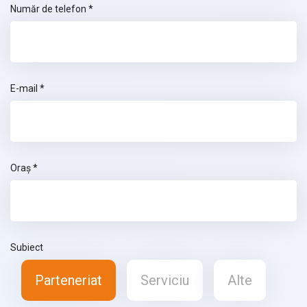
Număr de telefon *
E-mail *
Oraș *
Subiect
Parteneriat
Serviciu
Alte