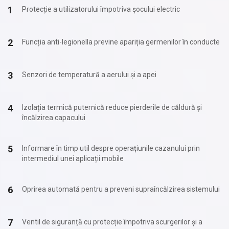
Protecție a utilizatorului împotriva șocului electric
Funcția anti-legionella previne apariția germenilor în conducte
Senzori de temperatură a aerului și a apei
Izolația termică puternică reduce pierderile de căldură și
încălzirea capacului
Informare în timp util despre operațiunile cazanului prin
intermediul unei aplicații mobile
Oprirea automată pentru a preveni supraîncălzirea sistemului
Ventil de siguranță cu protecție împotriva scurgerilor și a