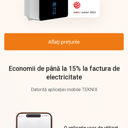
Aflați prețurile
Economii de până la 15% la factura de
electricitate
Datorită aplicației mobile TEKNIX
O aplicație ușor de utilizat