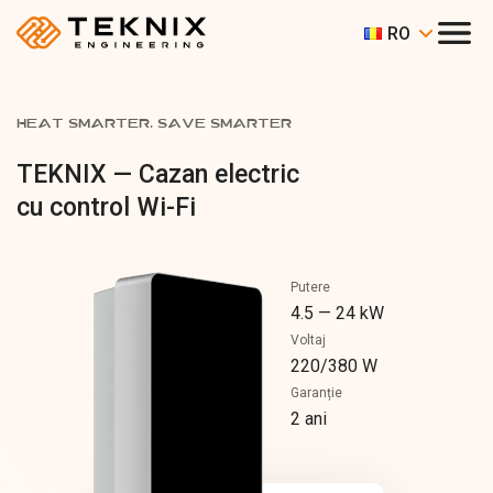
RO
HEAT SMARTER, SAVE SMARTER
TEKNIX — Cazan electric
cu control Wi-Fi
Putere
4.5 — 24 kW
Voltaj
220/380 W
Garanție
2 ani