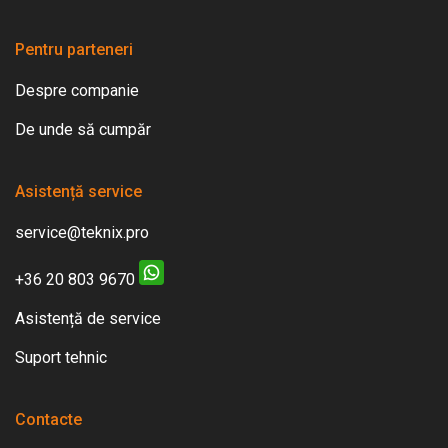
Pentru parteneri
Despre companie
De unde să cumpăr
Asistență service
service@teknix.pro
+36 20 803 9670
Asistență de service
Suport tehnic
Contacte