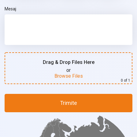
Mesaj
Drag & Drop Files Here
or
Browse Files
0
of 1