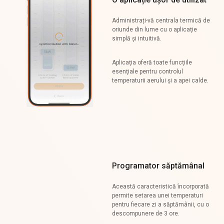
Administrați-vă centrala termică de
oriunde din lume cu o aplicație
simplă și intuitivă.
Aplicația oferă toate funcțiile
esențiale pentru controlul
temperaturii aerului și a apei calde.
Programator săptămânal
Această caracteristică încorporată
permite setarea unei temperaturi
pentru fiecare zi a săptămânii, cu o
descompunere de 3 ore.