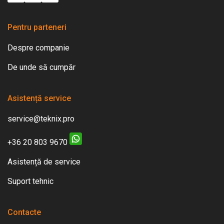
Pentru parteneri
Despre companie
De unde să cumpăr
Asistență service
service@teknix.pro
+36 20 803 9670
Asistență de service
Suport tehnic
Contacte