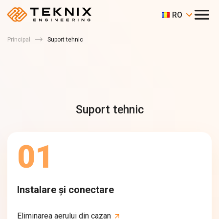
RO
Principal
Suport tehnic
Suport tehnic
01
Instalare și conectare
Eliminarea aerului din cazan