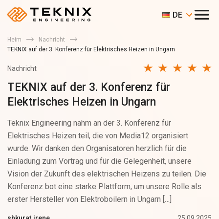
DE
Heim
Nachricht
TEKNIX auf der 3. Konferenz für Elektrisches Heizen in Ungarn
Nachricht
TEKNIX auf der 3. Konferenz für
Elektrisches Heizen in Ungarn
Teknix Engineering nahm an der 3. Konferenz für
Elektrisches Heizen teil, die von Media12 organisiert
wurde. Wir danken den Organisatoren herzlich für die
Einladung zum Vortrag und für die Gelegenheit, unsere
Vision der Zukunft des elektrischen Heizens zu teilen. Die
Konferenz bot eine starke Plattform, um unsere Rolle als
erster Hersteller von Elektroboilern in Ungarn […]
25.09.2025
shkurat.irene