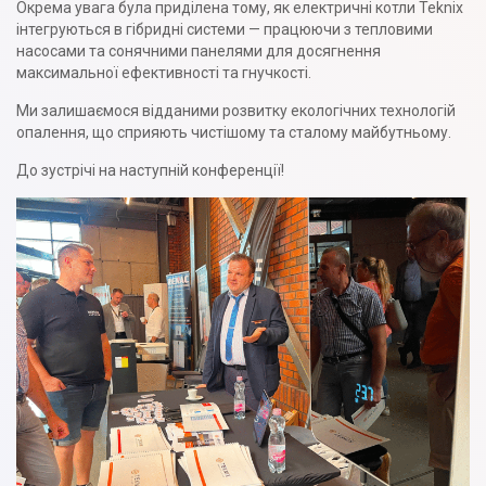
Окрема увага була приділена тому, як електричні котли Teknix
інтегруються в гібридні системи — працюючи з тепловими
насосами та сонячними панелями для досягнення
максимальної ефективності та гнучкості.
Ми залишаємося відданими розвитку екологічних технологій
опалення, що сприяють чистішому та сталому майбутньому.
До зустрічі на наступній конференції!