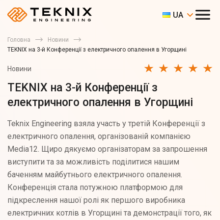
UA
Головна
Новини
TEKNIX на 3-й Конференції з електричного опалення в Угорщині
Новини
TEKNIX на 3-й Конференції з
електричного опалення в Угорщині
Teknix Engineering взяла участь у третій Конференції з
електричного опалення, організованій компанією
Media12. Щиро дякуємо організаторам за запрошення
виступити та за можливість поділитися нашим
баченням майбутнього електричного опалення.
Конференція стала потужною платформою для
підкреслення нашої ролі як першого виробника
електричних котлів в Угорщині та демонстрації того, як