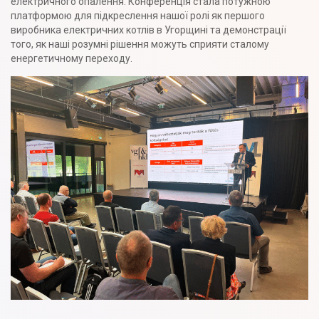
електричного опалення. Конференція стала потужною
платформою для підкреслення нашої ролі як першого
виробника електричних котлів в Угорщині та демонстрації
того, як наші розумні рішення можуть сприяти сталому
енергетичному переходу.