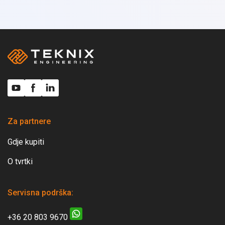
Za partnere
Gdje kupiti
O tvrtki
Servisna podrška:
+36 20 803 9670