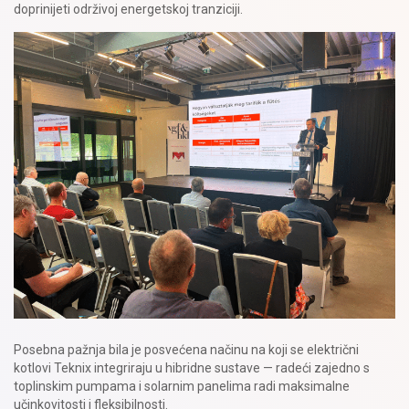
doprinijeti održivoj energetskoj tranziciji.
Posebna pažnja bila je posvećena načinu na koji se električni
kotlovi Teknix integriraju u hibridne sustave — radeći zajedno s
toplinskim pumpama i solarnim panelima radi maksimalne
učinkovitosti i fleksibilnosti.