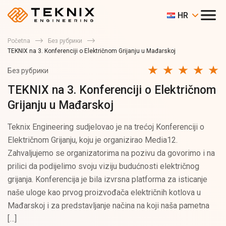
HR
Početna
Без рубрики
TEKNIX na 3. Konferenciji o Električnom Grijanju u Mađarskoj
Без рубрики
TEKNIX na 3. Konferenciji o Električnom
Grijanju u Mađarskoj
Teknix Engineering sudjelovao je na trećoj Konferenciji o
Električnom Grijanju, koju je organizirao Media12.
Zahvaljujemo se organizatorima na pozivu da govorimo i na
prilici da podijelimo svoju viziju budućnosti električnog
grijanja. Konferencija je bila izvrsna platforma za isticanje
naše uloge kao prvog proizvođača električnih kotlova u
Mađarskoj i za predstavljanje načina na koji naša pametna
[…]