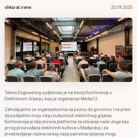
25.09.2025
shkurat.irene
Teknix Engineering sudjelovao je na trećoj Konferenciji o
Električnom Grijanju, koju je organizirao Media12.
Zahvaljujemo se organizatorima na pozivu da govorimo i na prilici
da podijelimo svoju viziju budućnosti električnog grijanja.
Konferencija je bila izvrsna platforma za isticanje naše uloge kao
prvog proizvođača električnih kotlova u Mađarskoj i za
predstavljanje načina na koji naša pametna rješenja mogu