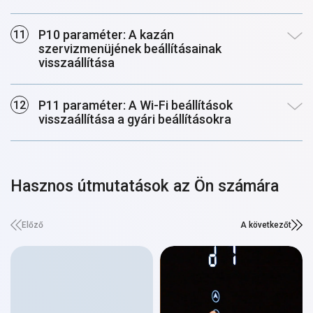
P10 paraméter: A kazán
szervizmenüjének beállításainak
visszaállítása
P11 paraméter: A Wi-Fi beállítások
visszaállítása a gyári beállításokra
Hasznos útmutatások az Ön számára
Előző
A következőt