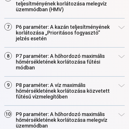
teljesítményének korlátozása melegvíz
üzemmódban (HMV)
P6 paraméter: A kazán teljesítményének
korlátozása „Prioritásos fogyasztó”
jelzés esetén
P7 paraméter: A hőhordozó maximális
hőmérsékletének korlátozása fűtési
módban
P8 paraméter: A víz maximális
hőmérsékletének korlátozása közvetett
fűtésű vízmelegítőben
P9 paraméter: A hőhordozó maximális
hőmérsékletének korlátozása melegvíz
üzemmódban