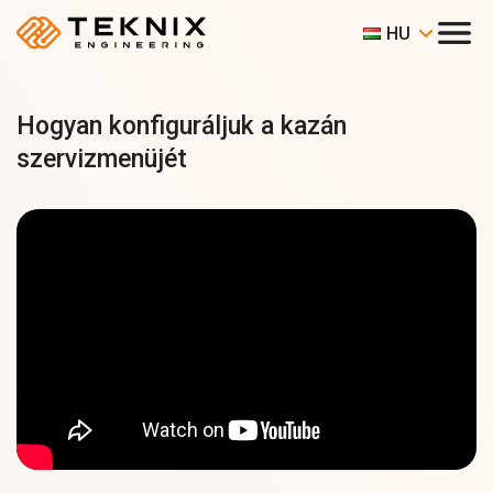
HU
Hogyan konfiguráljuk a kazán
szervizmenüjét