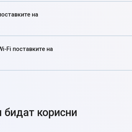
поставките на
i-Fi поставките на
и бидат корисни