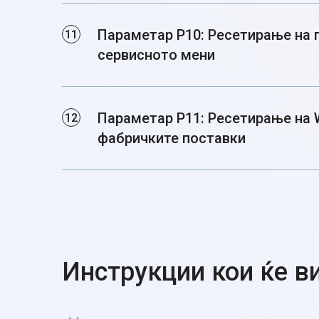
Параметар P10: Ресетирање на 
сервисното мени
Параметар P11: Ресетирање на W
фабричките поставки
Инструкции кои ќе в