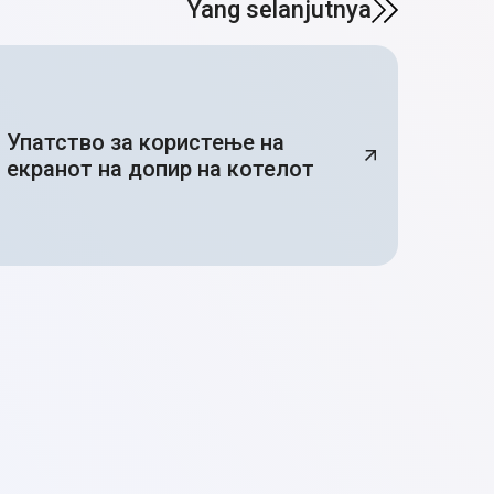
Yang selanjutnya
Упатство за користење на
екранот на допир на котелот