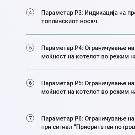
Параметар P3: Индикација на пр
топлинскиот носач
Параметар P4: Ограничување н
моќност на котелот во режим н
Параметар P5: Ограничување н
моќност на котелот во режим на
Параметар P6: Ограничување на
при сигнал “Приоритетен потро