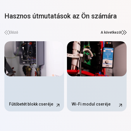
Hasznos útmutatások az Ön számára
Előző
A következőt
Fűtőbetét blokk cseréje
Wi-Fi modul cseréje