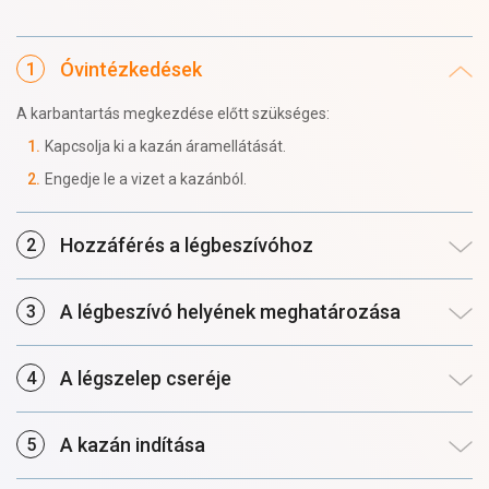
Óvintézkedések
A karbantartás megkezdése előtt szükséges:
Kapcsolja ki a kazán áramellátását.
Engedje le a vizet a kazánból.
Hozzáférés a légbeszívóhoz
A légbeszívó helyének meghatározása
A légszelep cseréje
A kazán indítása