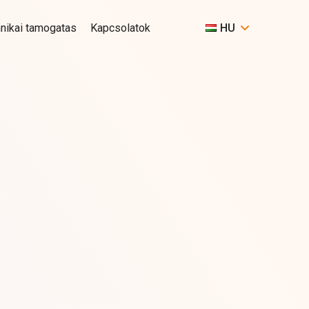
nikai tamogatas
Kapcsolatok
HU