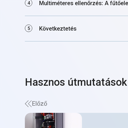
Multiméteres ellenőrzés: A fűtőel
Következtetés
Hasznos útmutatások
Előző