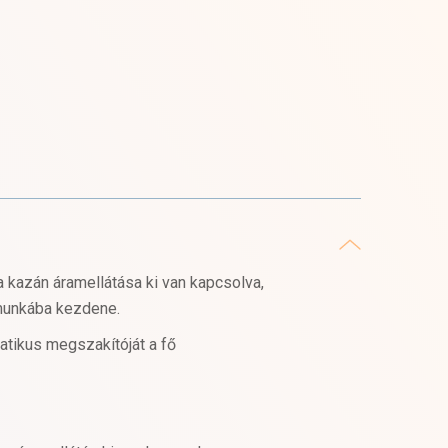
 kazán áramellátása ki van kapcsolva,
i munkába kezdene.
atikus megszakítóját a fő
: