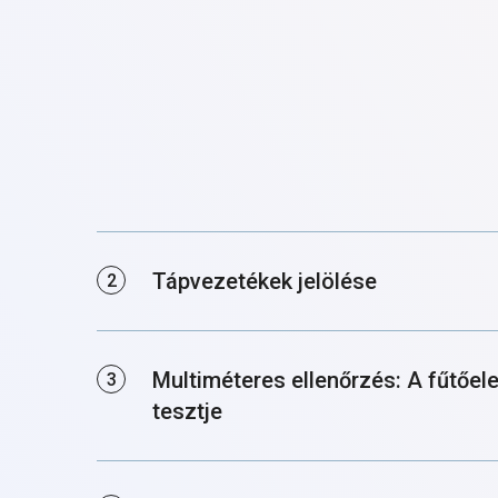
Tápvezetékek jelölése
Multiméteres ellenőrzés: A fűtőe
tesztje