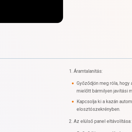
1. Áramtalanítás:
Győződjön meg róla, hogy a
mielőtt bármilyen javítás
Kapcsolja ki a kazán autom
elosztószekrényben.
2. Az elülső panel eltávolítása