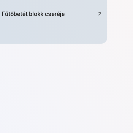
Fűtőbetét blokk cseréje