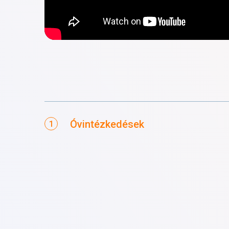
Óvintézkedések