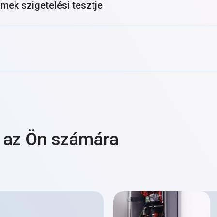
emek szigetelési tesztje
 az Ön számára