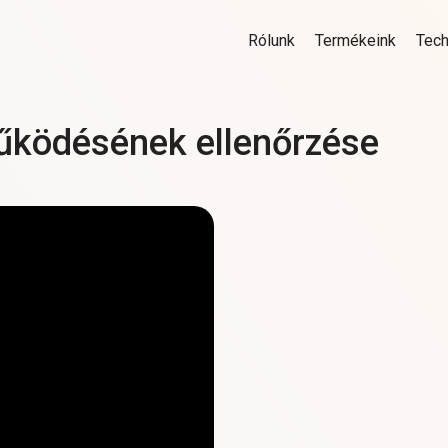
Rólunk
Termékeink
Tech
űködésének ellenőrzése