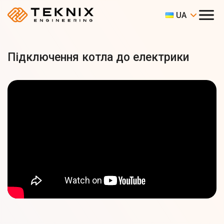
UA
Підключення котла до електрики