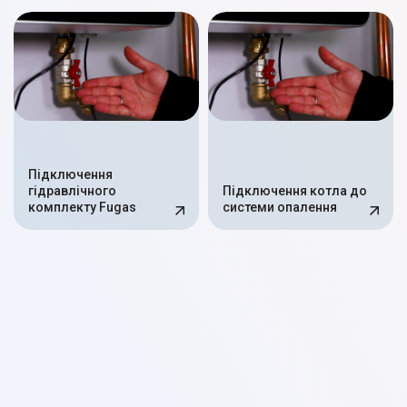
Підключення
гідравлічного
Підключення котла до
комплекту Fugas
системи опалення