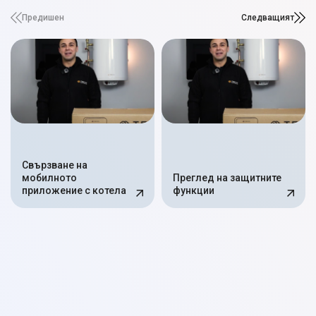
Предишен
Следващият
Свързване на
мобилното
Преглед на защитните
приложение с котела
функции