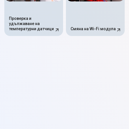
Проверка и
удължаване на
температурни датчици
Смяна на Wi-Fi модула