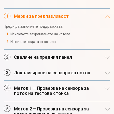
Мерки за предпазливост
Преди да започнете поддръжката:
Изключете захранването на котела.
Източете водата от котела.
Сваляне на предния панел
Локализиране на сензора за поток
Метод 1 – Проверка на сензора за
поток на тестова стойка
Метод 2 – Проверка на сензора за
поток директно на котела