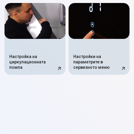
Настройка на
Настройки на
циркулационната
параметрите в
помпа
сервизното меню