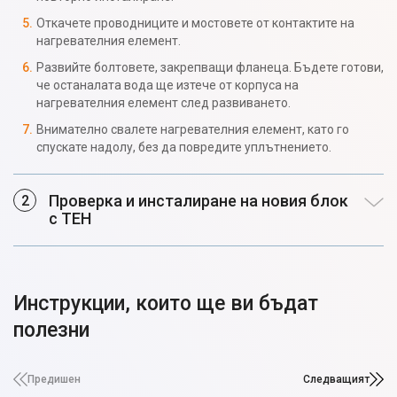
Откачете проводниците и мостовете от контактите на
нагревателния елемент.
Развийте болтовете, закрепващи фланеца. Бъдете готови,
че останалата вода ще изтече от корпуса на
нагревателния елемент след развиването.
Внимателно свалете нагревателния елемент, като го
спускате надолу, без да повредите уплътнението.
Проверка и инсталиране на новия блок
с ТЕН
Инструкции, които ще ви бъдат
полезни
Предишен
Следващият