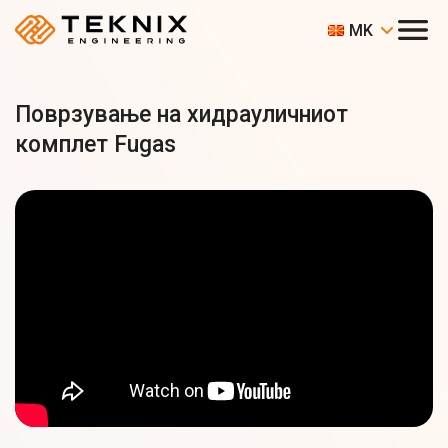
MK
Поврзување на хидрауличниот
комплет Fugas