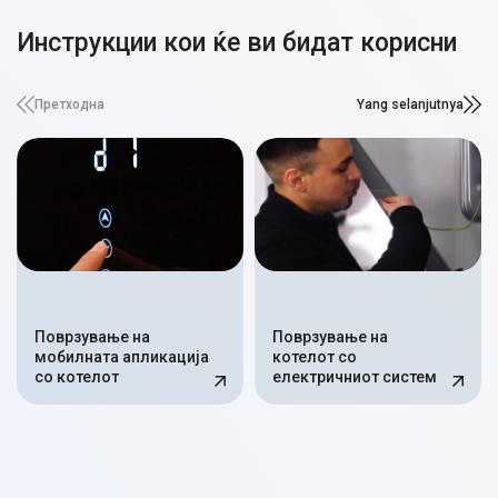
Инструкции кои ќе ви бидат корисни
Претходна
Yang selanjutnya
Поврзување на
Поврзување на
мобилната апликација
котелот со
со котелот
електричниот систем