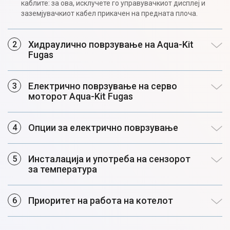
каблите: за ова, исклучете го управувачкиот дисплеј и
заземјувачкиот кабел прикачен на предната плоча.
Хидраулично поврзување на Aqua-Kit
Fugas
Електрично поврзување на серво
моторот Aqua-Kit Fugas
Опции за електрично поврзување
Инсталација и употреба на сензорот
за температура
Приоритет на работа на котелот