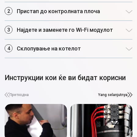
Пристап до контролната плоча
Најдете и заменете го Wi-Fi модулот
Склопување на котелот
Инструкции кои ќе ви бидат корисни
Претходна
Yang selanjutnya