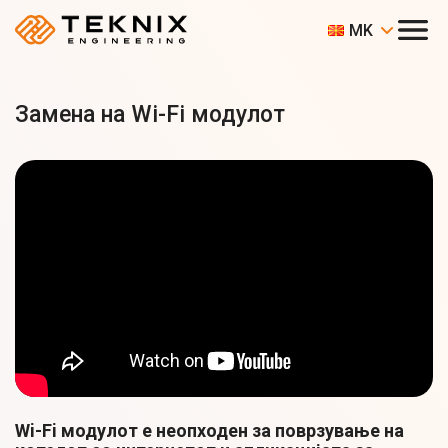
MK
Замена на Wi-Fi модулот
Wi-Fi модулот е неопходен за поврзување на