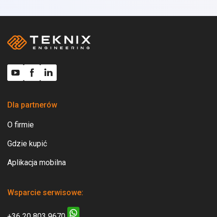
Dla partnerów
O firmie
Gdzie kupić
Aplikacja mobilna
Wsparcie serwisowe:
+36 20 803 9670