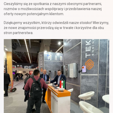
Cieszyliśmy się ze spotkania z naszymi obecnymi partnerami,
rozmów o możliwościach współpracy i przedstawienia naszej
oferty nowym potencjalnym klientom.
Dziękujemy wszystkim, którzy odwiedzili nasze stoisko! Wierzymy,
że nowe znajomości przerodzą się w trwałe i korzystne dla obu
stron partnerstwa.