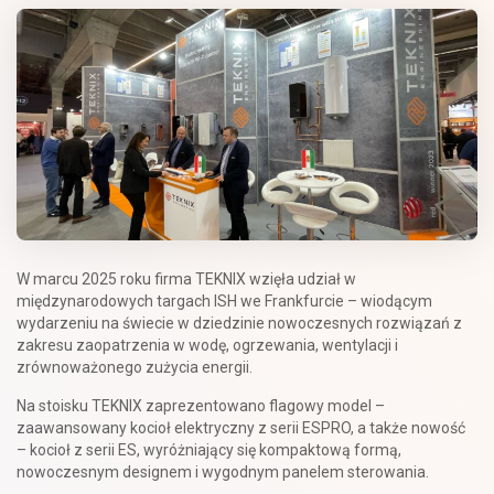
W marcu 2025 roku firma TEKNIX wzięła udział w
międzynarodowych targach ISH we Frankfurcie – wiodącym
wydarzeniu na świecie w dziedzinie nowoczesnych rozwiązań z
zakresu zaopatrzenia w wodę, ogrzewania, wentylacji i
zrównoważonego zużycia energii.
Na stoisku TEKNIX zaprezentowano flagowy model –
zaawansowany kocioł elektryczny z serii ESPRO, a także nowość
– kocioł z serii ES, wyróżniający się kompaktową formą,
nowoczesnym designem i wygodnym panelem sterowania.