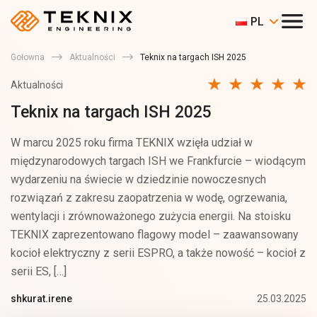
PL
Gołowna
Aktualności
Teknix na targach ISH 2025
Aktualności
Teknix na targach ISH 2025
W marcu 2025 roku firma TEKNIX wzięła udział w
międzynarodowych targach ISH we Frankfurcie – wiodącym
wydarzeniu na świecie w dziedzinie nowoczesnych
rozwiązań z zakresu zaopatrzenia w wodę, ogrzewania,
wentylacji i zrównoważonego zużycia energii. Na stoisku
TEKNIX zaprezentowano flagowy model – zaawansowany
kocioł elektryczny z serii ESPRO, a także nowość – kocioł z
serii ES, […]
25.03.2025
shkurat.irene