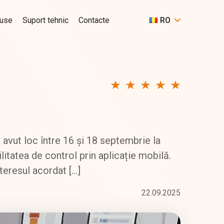
use
Suport tehnic
Contacte
RO
avut loc între 16 și 18 septembrie la
itatea de control prin aplicație mobilă.
teresul acordat […]
22.09.2025