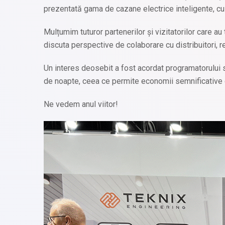
prezentată gama de cazane electrice inteligente, cu p
Mulțumim tuturor partenerilor și vizitatorilor care 
discuta perspective de colaborare cu distribuitori, r
Un interes deosebit a fost acordat programatorului să
de noapte, ceea ce permite economii semnificative 
Ne vedem anul viitor!