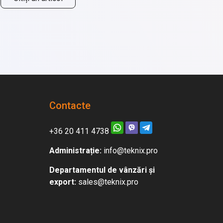
Contacte
+36 20 411 4738
Administrație:
info@teknix.pro
Departamentul de vânzări și
export:
sales@teknix.pro