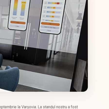
eptembrie la Varșovia. La standul nostru a fost