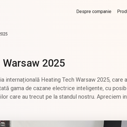
Despre companie
Prod
2025
ch Warsaw 2025
ția internațională Heating Tech Warsaw 2025, care a 
ată gama de cazane electrice inteligente, cu posibil
ilor care au trecut pe la standul nostru. Apreciem in