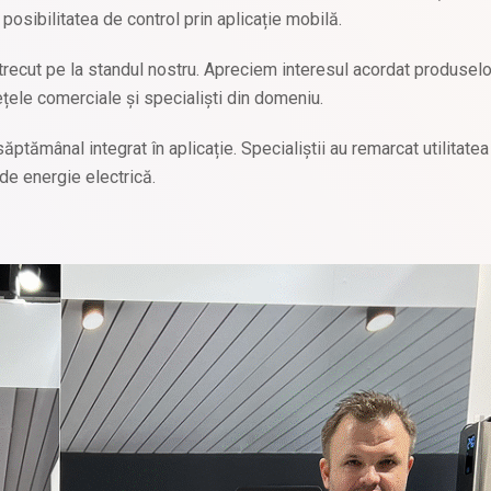
osibilitatea de control prin aplicație mobilă.
au trecut pe la standul nostru. Apreciem interesul acordat produse
ețele comerciale și specialiști din domeniu.
ptămânal integrat în aplicație. Specialiștii au remarcat utilitatea
de energie electrică.