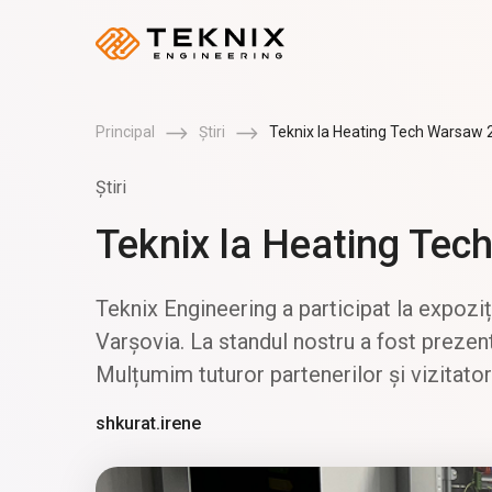
Principal
Știri
Teknix la Heating Tech Warsaw 
Știri
Teknix la Heating Te
Teknix Engineering a participat la expozi
Varșovia. La standul nostru a fost prezent
Mulțumim tuturor partenerilor și vizitator
shkurat.irene