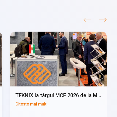
TEKNIX la târgul MCE 2026 de la Milano
Citeste mai mult...