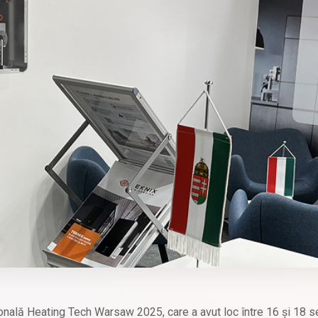
țională Heating Tech Warsaw 2025, care a avut loc între 16 și 18 s