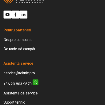
Pentru parteneri
Despre companie
De unde să cumpăr
Asistență service
service@teknix.pro
+36 20 803 9670
Asistență de service
Suport tehnic